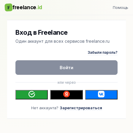
F
freelance
.id
Помощь
Вход в Freelance
Один аккаунт для всех сервисов freelance.ru
Забыли пароль?
Войти
или через
Нет аккаунта?
Зарегистрироваться