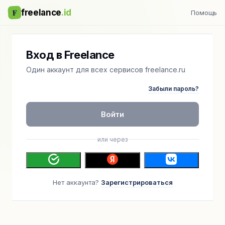
F
freelance
.id
Помощь
Вход в Freelance
Один аккаунт для всех сервисов freelance.ru
Забыли пароль?
Войти
или через
Нет аккаунта?
Зарегистрироваться