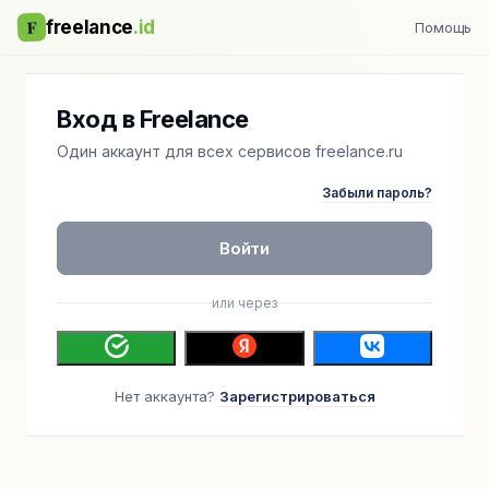
F
freelance
.id
Помощь
Вход в Freelance
Один аккаунт для всех сервисов freelance.ru
Забыли пароль?
Войти
или через
Нет аккаунта?
Зарегистрироваться