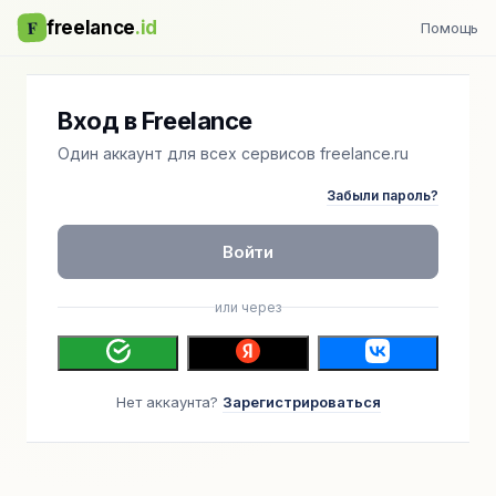
F
freelance
.id
Помощь
Вход в Freelance
Один аккаунт для всех сервисов freelance.ru
Забыли пароль?
Войти
или через
Нет аккаунта?
Зарегистрироваться