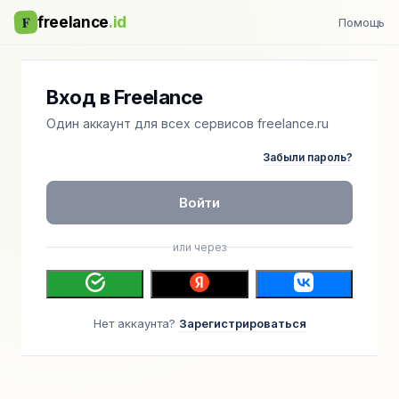
F
freelance
.id
Помощь
Вход в Freelance
Один аккаунт для всех сервисов freelance.ru
Забыли пароль?
Войти
или через
Нет аккаунта?
Зарегистрироваться