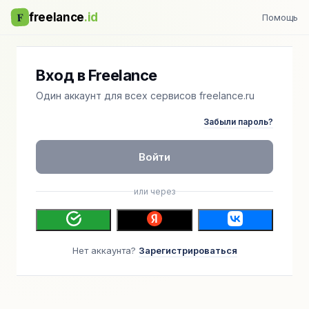
F
freelance
.id
Помощь
Вход в Freelance
Один аккаунт для всех сервисов freelance.ru
Забыли пароль?
Войти
или через
Нет аккаунта?
Зарегистрироваться