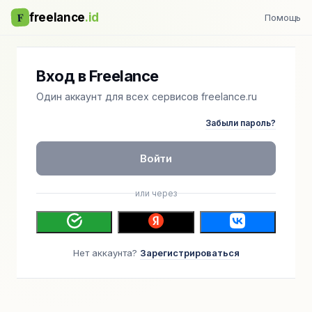
F
freelance
.id
Помощь
Вход в Freelance
Один аккаунт для всех сервисов freelance.ru
Забыли пароль?
Войти
или через
Нет аккаунта?
Зарегистрироваться