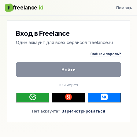
F
freelance
.id
Помощь
Вход в Freelance
Один аккаунт для всех сервисов freelance.ru
Забыли пароль?
Войти
или через
Нет аккаунта?
Зарегистрироваться