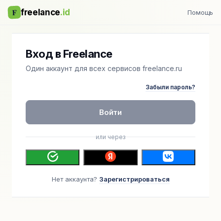
F
freelance
.id
Помощь
Вход в Freelance
Один аккаунт для всех сервисов freelance.ru
Забыли пароль?
Войти
или через
Нет аккаунта?
Зарегистрироваться