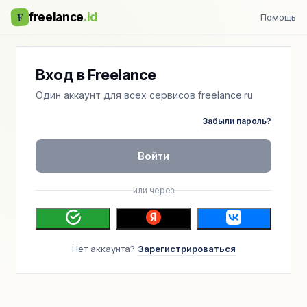
F
freelance
.id
Помощь
Вход в Freelance
Один аккаунт для всех сервисов freelance.ru
Забыли пароль?
Войти
или через
Нет аккаунта?
Зарегистрироваться