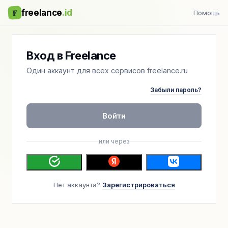
F
freelance
.id
Помощь
Вход в Freelance
Один аккаунт для всех сервисов freelance.ru
Забыли пароль?
Войти
или через
Нет аккаунта?
Зарегистрироваться