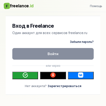
F
freelance
.id
Помощь
Вход в Freelance
Один аккаунт для всех сервисов freelance.ru
Забыли пароль?
Войти
или через
Нет аккаунта?
Зарегистрироваться