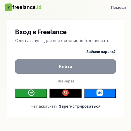
F
freelance
.id
Помощь
Вход в Freelance
Один аккаунт для всех сервисов freelance.ru
Забыли пароль?
Войти
или через
Нет аккаунта?
Зарегистрироваться