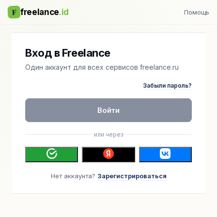
F
freelance
.id
Помощь
Вход в Freelance
Один аккаунт для всех сервисов freelance.ru
Забыли пароль?
Войти
или через
Нет аккаунта?
Зарегистрироваться