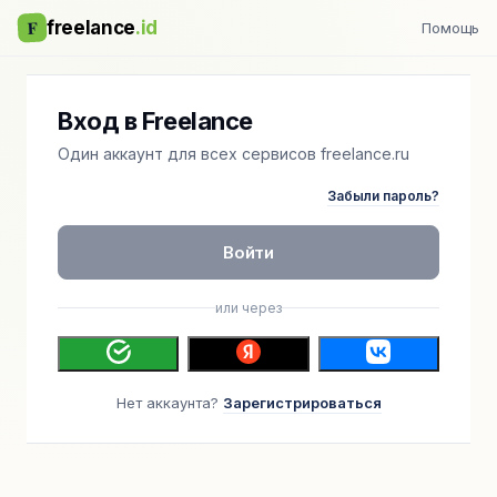
F
freelance
.id
Помощь
Вход в Freelance
Один аккаунт для всех сервисов freelance.ru
Забыли пароль?
Войти
или через
Нет аккаунта?
Зарегистрироваться