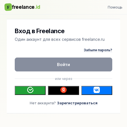
F
freelance
.id
Помощь
Вход в Freelance
Один аккаунт для всех сервисов freelance.ru
Забыли пароль?
Войти
или через
Нет аккаунта?
Зарегистрироваться