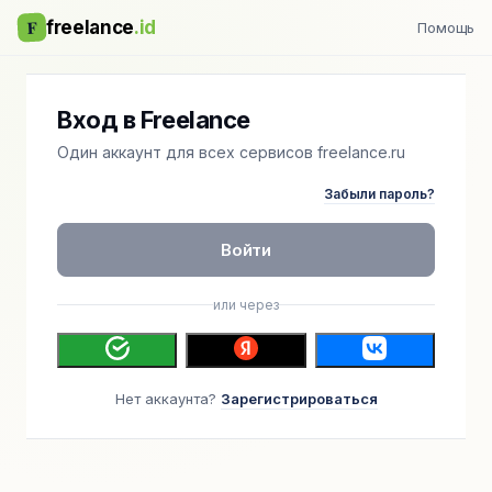
F
freelance
.id
Помощь
Вход в Freelance
Один аккаунт для всех сервисов freelance.ru
Забыли пароль?
Войти
или через
Нет аккаунта?
Зарегистрироваться