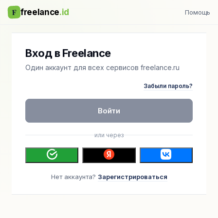
F
freelance
.id
Помощь
Вход в Freelance
Один аккаунт для всех сервисов freelance.ru
Забыли пароль?
Войти
или через
Нет аккаунта?
Зарегистрироваться