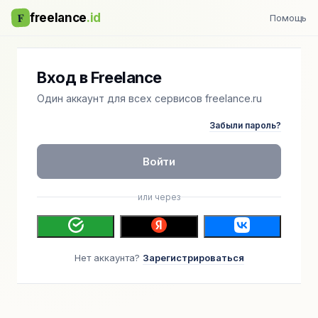
F
freelance
.id
Помощь
Вход в Freelance
Один аккаунт для всех сервисов freelance.ru
Забыли пароль?
Войти
или через
Нет аккаунта?
Зарегистрироваться