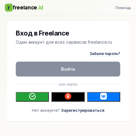
F
freelance
.id
Помощь
Вход в Freelance
Один аккаунт для всех сервисов freelance.ru
Забыли пароль?
Войти
или через
Нет аккаунта?
Зарегистрироваться