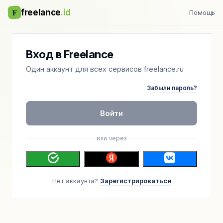
F
freelance
.id
Помощь
Вход в Freelance
Один аккаунт для всех сервисов freelance.ru
Забыли пароль?
Войти
или через
Нет аккаунта?
Зарегистрироваться