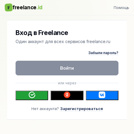
F
freelance
.id
Помощь
Вход в Freelance
Один аккаунт для всех сервисов freelance.ru
Забыли пароль?
Войти
или через
Нет аккаунта?
Зарегистрироваться