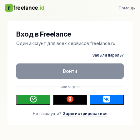
F
freelance
.id
Помощь
Вход в Freelance
Один аккаунт для всех сервисов freelance.ru
Забыли пароль?
Войти
или через
Нет аккаунта?
Зарегистрироваться