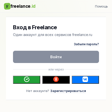
F
freelance
.id
Помощь
Вход в Freelance
Один аккаунт для всех сервисов freelance.ru
Забыли пароль?
Войти
или через
Нет аккаунта?
Зарегистрироваться