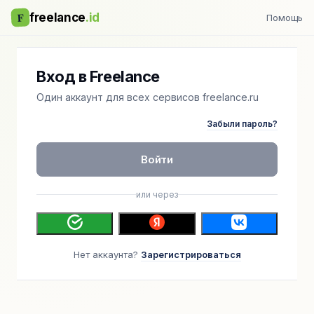
F
freelance
.id
Помощь
Вход в Freelance
Один аккаунт для всех сервисов freelance.ru
Забыли пароль?
Войти
или через
Нет аккаунта?
Зарегистрироваться