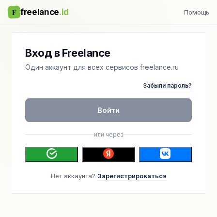
F
freelance
.id
Помощь
Вход в Freelance
Один аккаунт для всех сервисов freelance.ru
Забыли пароль?
Войти
или через
Нет аккаунта?
Зарегистрироваться