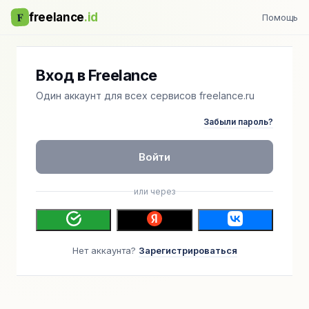
F
freelance
.id
Помощь
Вход в Freelance
Один аккаунт для всех сервисов freelance.ru
Забыли пароль?
Войти
или через
Нет аккаунта?
Зарегистрироваться