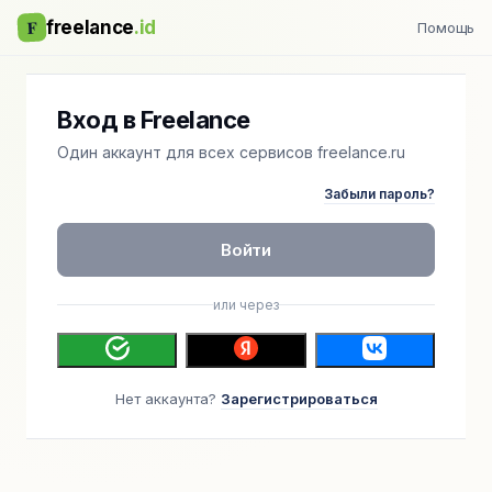
F
freelance
.id
Помощь
Вход в Freelance
Один аккаунт для всех сервисов freelance.ru
Забыли пароль?
Войти
или через
Нет аккаунта?
Зарегистрироваться