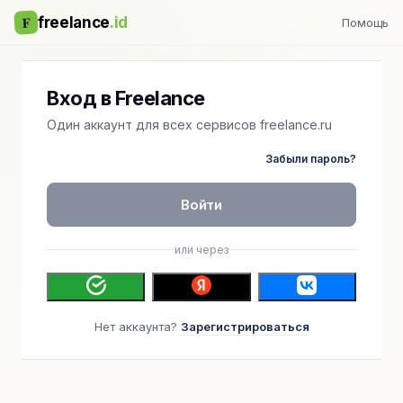
F
freelance
.id
Помощь
Вход в Freelance
Один аккаунт для всех сервисов freelance.ru
Забыли пароль?
Войти
или через
Нет аккаунта?
Зарегистрироваться