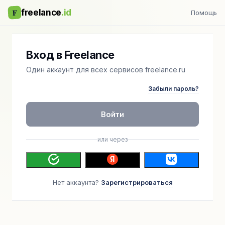
F
freelance
.id
Помощь
Вход в Freelance
Один аккаунт для всех сервисов freelance.ru
Забыли пароль?
Войти
или через
Нет аккаунта?
Зарегистрироваться