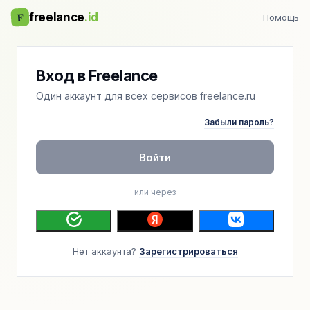
F
freelance
.id
Помощь
Вход в Freelance
Один аккаунт для всех сервисов freelance.ru
Забыли пароль?
Войти
или через
Нет аккаунта?
Зарегистрироваться