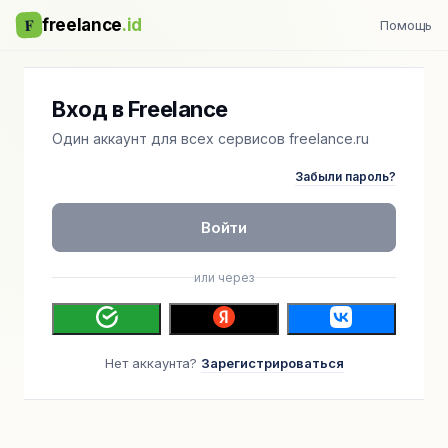
F
freelance
.id
Помощь
Вход в Freelance
Один аккаунт для всех сервисов freelance.ru
Забыли пароль?
Войти
или через
Нет аккаунта?
Зарегистрироваться