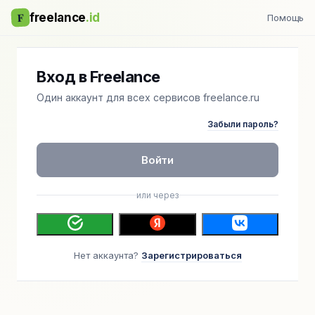
F
freelance
.id
Помощь
Вход в Freelance
Один аккаунт для всех сервисов freelance.ru
Забыли пароль?
Войти
или через
Нет аккаунта?
Зарегистрироваться