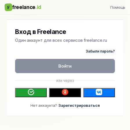
F
freelance
.id
Помощь
Вход в Freelance
Один аккаунт для всех сервисов freelance.ru
Забыли пароль?
Войти
или через
Нет аккаунта?
Зарегистрироваться