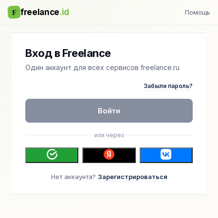
F
freelance
.id
Помощь
Вход в Freelance
Один аккаунт для всех сервисов freelance.ru
Забыли пароль?
Войти
или через
Нет аккаунта?
Зарегистрироваться