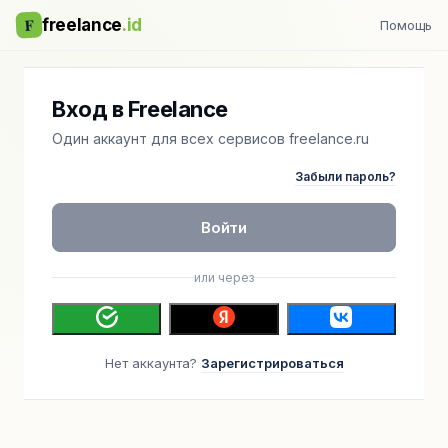
F
freelance
.id
Помощь
Вход в Freelance
Один аккаунт для всех сервисов freelance.ru
Забыли пароль?
Войти
или через
Нет аккаунта?
Зарегистрироваться