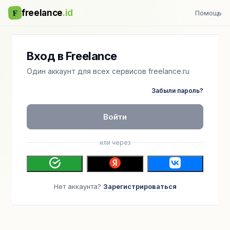
F
freelance
.id
Помощь
Вход в Freelance
Один аккаунт для всех сервисов freelance.ru
Забыли пароль?
Войти
или через
Нет аккаунта?
Зарегистрироваться