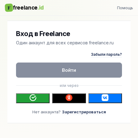
F
freelance
.id
Помощь
Вход в Freelance
Один аккаунт для всех сервисов freelance.ru
Забыли пароль?
Войти
или через
Нет аккаунта?
Зарегистрироваться