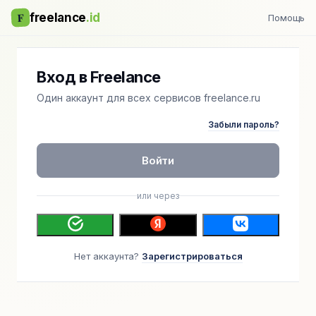
F
freelance
.id
Помощь
Вход в Freelance
Один аккаунт для всех сервисов freelance.ru
Забыли пароль?
Войти
или через
Нет аккаунта?
Зарегистрироваться