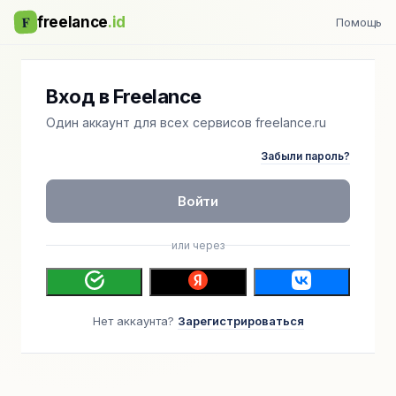
F
freelance
.id
Помощь
Вход в Freelance
Один аккаунт для всех сервисов freelance.ru
Забыли пароль?
Войти
или через
Нет аккаунта?
Зарегистрироваться