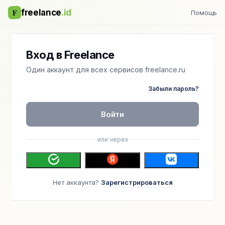
F
freelance
.id
Помощь
Вход в Freelance
Один аккаунт для всех сервисов freelance.ru
Забыли пароль?
Войти
или через
Нет аккаунта?
Зарегистрироваться