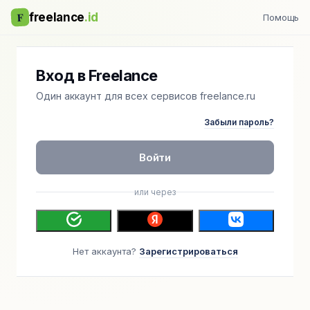
F
freelance
.id
Помощь
Вход в Freelance
Один аккаунт для всех сервисов freelance.ru
Забыли пароль?
Войти
или через
Нет аккаунта?
Зарегистрироваться