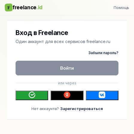
F
freelance
.id
Помощь
Вход в Freelance
Один аккаунт для всех сервисов freelance.ru
Забыли пароль?
Войти
или через
Нет аккаунта?
Зарегистрироваться