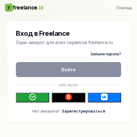
F
freelance
.id
Помощь
Вход в Freelance
Один аккаунт для всех сервисов freelance.ru
Забыли пароль?
Войти
или через
Нет аккаунта?
Зарегистрироваться