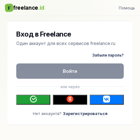
F
freelance
.id
Помощь
Вход в Freelance
Один аккаунт для всех сервисов freelance.ru
Забыли пароль?
Войти
или через
Нет аккаунта?
Зарегистрироваться