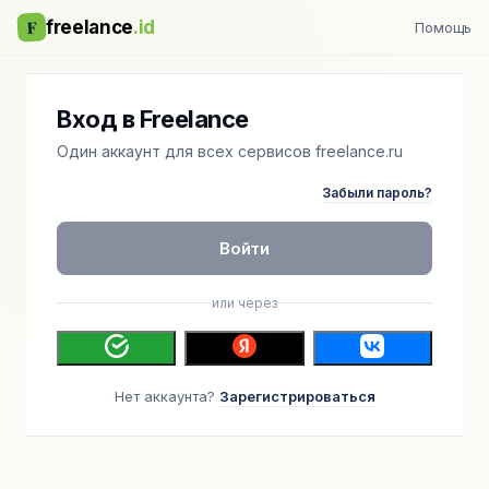
F
freelance
.id
Помощь
Вход в Freelance
Один аккаунт для всех сервисов freelance.ru
Забыли пароль?
Войти
или через
Нет аккаунта?
Зарегистрироваться