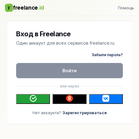
F
freelance
.id
Помощь
Вход в Freelance
Один аккаунт для всех сервисов freelance.ru
Забыли пароль?
Войти
или через
Нет аккаунта?
Зарегистрироваться