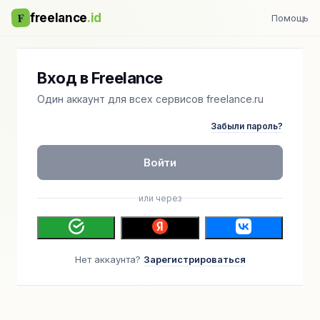
F
freelance
.id
Помощь
Вход в Freelance
Один аккаунт для всех сервисов freelance.ru
Забыли пароль?
Войти
или через
Нет аккаунта?
Зарегистрироваться