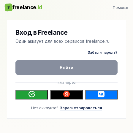
F
freelance
.id
Помощь
Вход в Freelance
Один аккаунт для всех сервисов freelance.ru
Забыли пароль?
Войти
или через
Нет аккаунта?
Зарегистрироваться