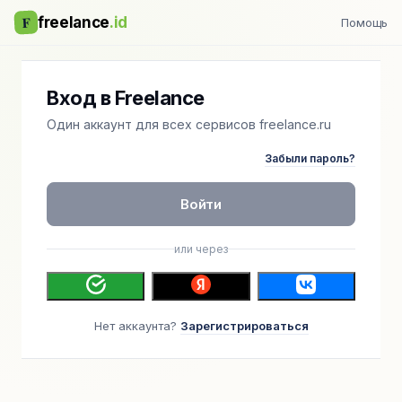
F
freelance
.id
Помощь
Вход в Freelance
Один аккаунт для всех сервисов freelance.ru
Забыли пароль?
Войти
или через
Нет аккаунта?
Зарегистрироваться